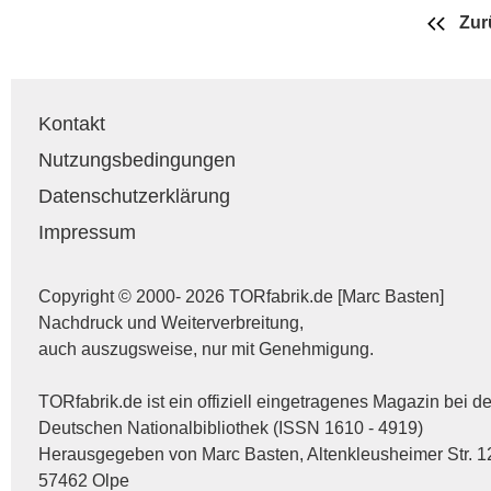
Zur
Kontakt
Nutzungsbedingungen
Datenschutzerklärung
Impressum
Copyright © 2000- 2026 TORfabrik.de [Marc Basten]
Nachdruck und Weiterverbreitung,
auch auszugsweise, nur mit Genehmigung.
TORfabrik.de ist ein offiziell eingetragenes Magazin bei de
Deutschen Nationalbibliothek (ISSN 1610 - 4919)
Herausgegeben von Marc Basten, Altenkleusheimer Str. 1
57462 Olpe