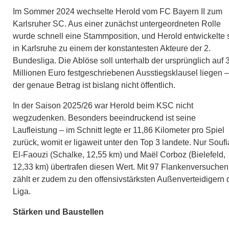
Im Sommer 2024 wechselte Herold vom FC Bayern II zum
Karlsruher SC. Aus einer zunächst untergeordneten Rolle
wurde schnell eine Stammposition, und Herold entwickelte 
in Karlsruhe zu einem der konstantesten Akteure der 2.
Bundesliga. Die Ablöse soll unterhalb der ursprünglich auf 
Millionen Euro festgeschriebenen Ausstiegsklausel liegen –
der genaue Betrag ist bislang nicht öffentlich.
In der Saison 2025/26 war Herold beim KSC nicht
wegzudenken. Besonders beeindruckend ist seine
Laufleistung – im Schnitt legte er 11,86 Kilometer pro Spiel
zurück, womit er ligaweit unter den Top 3 landete. Nur Souf
El-Faouzi (Schalke, 12,55 km) und Maël Corboz (Bielefeld,
12,33 km) übertrafen diesen Wert. Mit 97 Flankenversuchen
zählt er zudem zu den offensivstärksten Außenverteidigern 
Liga.
Stärken und Baustellen