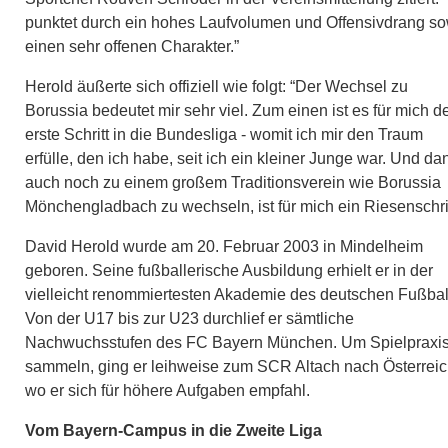
punktet durch ein hohes Laufvolumen und Offensivdrang s
einen sehr offenen Charakter.”
Herold äußerte sich offiziell wie folgt: “Der Wechsel zu
Borussia bedeutet mir sehr viel. Zum einen ist es für mich d
erste Schritt in die Bundesliga - womit ich mir den Traum
erfülle, den ich habe, seit ich ein kleiner Junge war. Und da
auch noch zu einem großem Traditionsverein wie Borussia
Mönchengladbach zu wechseln, ist für mich ein Riesenschrit
David Herold wurde am 20. Februar 2003 in Mindelheim
geboren. Seine fußballerische Ausbildung erhielt er in der
vielleicht renommiertesten Akademie des deutschen Fußbal
Von der U17 bis zur U23 durchlief er sämtliche
Nachwuchsstufen des FC Bayern München. Um Spielpraxis
sammeln, ging er leihweise zum SCR Altach nach Österreic
wo er sich für höhere Aufgaben empfahl.
Vom Bayern-Campus in die Zweite Liga