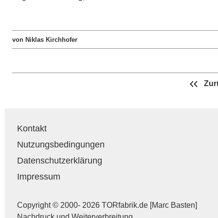
von Niklas Kirchhofer
Zur
Kontakt
Nutzungsbedingungen
Datenschutzerklärung
Impressum
Copyright © 2000- 2026 TORfabrik.de [Marc Basten]
Nachdruck und Weiterverbreitung,