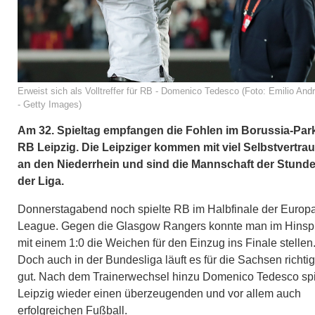
Erweist sich als Volltreffer für RB - Domenico Tedesco (Foto: Emilio Andr
- Getty Images)
Am 32. Spieltag empfangen die Fohlen im Borussia-Par
RB Leipzig. Die Leipziger kommen mit viel Selbstvertra
an den Niederrhein und sind die Mannschaft der Stunde
der Liga.
Donnerstagabend noch spielte RB im Halbfinale der Europ
League. Gegen die Glasgow Rangers konnte man im Hinsp
mit einem 1:0 die Weichen für den Einzug ins Finale stellen
Doch auch in der Bundesliga läuft es für die Sachsen richtig
gut. Nach dem Trainerwechsel hinzu Domenico Tedesco spi
Leipzig wieder einen überzeugenden und vor allem auch
erfolgreichen Fußball.