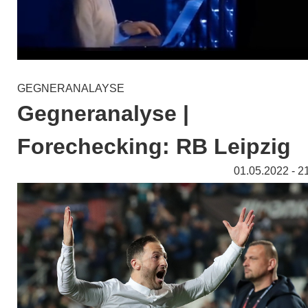
GEGNERANALAYSE
Gegneranalyse |
Forechecking: RB Leipzig
01.05.2022 - 2