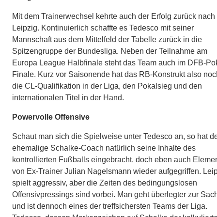
Mit dem Trainerwechsel kehrte auch der Erfolg zurück nach
Leipzig. Kontinuierlich schaffte es Tedesco mit seiner
Mannschaft aus dem Mittelfeld der Tabelle zurück in die
Spitzengruppe der Bundesliga. Neben der Teilnahme am
Europa League Halbfinale steht das Team auch im DFB-Pok
Finale. Kurz vor Saisonende hat das RB-Konstrukt also noc
die CL-Qualifikation in der Liga, den Pokalsieg und den
internationalen Titel in der Hand.
Powervolle Offensive
Schaut man sich die Spielweise unter Tedesco an, so hat d
ehemalige Schalke-Coach natürlich seine Inhalte des
kontrollierten Fußballs eingebracht, doch eben auch Eleme
von Ex-Trainer Julian Nagelsmann wieder aufgegriffen. Lei
spielt aggressiv, aber die Zeiten des bedingungslosen
Offensivpressings sind vorbei. Man geht überlegter zur Sac
und ist dennoch eines der treffsichersten Teams der Liga.