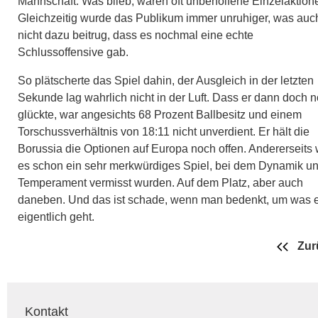
Mannschaft. Was blieb, waren oft unbeholfene Einzelaktion
Gleichzeitig wurde das Publikum immer unruhiger, was auc
nicht dazu beitrug, dass es nochmal eine echte
Schlussoffensive gab.
So plätscherte das Spiel dahin, der Ausgleich in der letzten
Sekunde lag wahrlich nicht in der Luft. Dass er dann doch 
glückte, war angesichts 68 Prozent Ballbesitz und einem
Torschussverhältnis von 18:11 nicht unverdient. Er hält die
Borussia die Optionen auf Europa noch offen. Andererseits
es schon ein sehr merkwürdiges Spiel, bei dem Dynamik u
Temperament vermisst wurden. Auf dem Platz, aber auch
daneben. Und das ist schade, wenn man bedenkt, um was 
eigentlich geht.
Zur
Kontakt