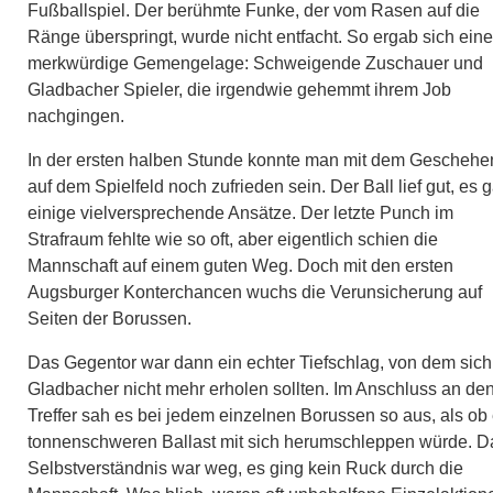
Fußballspiel. Der berühmte Funke, der vom Rasen auf die
Ränge überspringt, wurde nicht entfacht. So ergab sich eine
merkwürdige Gemengelage: Schweigende Zuschauer und
Gladbacher Spieler, die irgendwie gehemmt ihrem Job
nachgingen.
In der ersten halben Stunde konnte man mit dem Geschehe
auf dem Spielfeld noch zufrieden sein. Der Ball lief gut, es 
einige vielversprechende Ansätze. Der letzte Punch im
Strafraum fehlte wie so oft, aber eigentlich schien die
Mannschaft auf einem guten Weg. Doch mit den ersten
Augsburger Konterchancen wuchs die Verunsicherung auf
Seiten der Borussen.
Das Gegentor war dann ein echter Tiefschlag, von dem sich
Gladbacher nicht mehr erholen sollten. Im Anschluss an de
Treffer sah es bei jedem einzelnen Borussen so aus, als ob 
tonnenschweren Ballast mit sich herumschleppen würde. D
Selbstverständnis war weg, es ging kein Ruck durch die