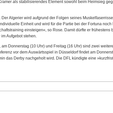
nd Kramer als stabilisierendes Element sowohl beim Heimsieg ge
 Der Algerier wird aufgrund der Folgen seines Muskelfaserriss
dividuelle Einheit und wird für die Partie bei der Fortuna noch
aftstraining einsteigen«, so Rose. Damit dürfte er frühestens 
 im Aufgebot stehen.
, am Donnerstag (10 Uhr) und Freitag (16 Uhr) sind zwei weiter
ferenz vor dem Auswärtsspiel in Düsseldorf findet am Donners
rmin das Derby nachgeholt wird. Die DFL kündigte eine »kurzfris