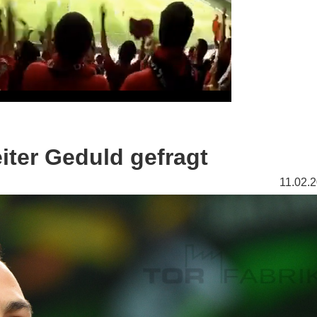
iter Geduld gefragt
11.02.2