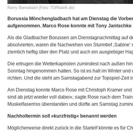
Ramy Bensebaini (Foto: TORfabrik.de)
Borussia Mönchengladbach hat am Dienstag die Vorbere
aufgenommen. Marco Rose konnte mit Tony Jantschke 
Als die Gladbacher Borussen am Dienstagnachmittag auf de
absolvierten, waren die Nachwehen von Sturmtief ‚Sabine‘
ziemlich heftig über den Platz und auch ein ausgiebiger Ha
Die ertrugen die Wetterkapriolen zumindest nach außen hin
Sonntag hingenommen hatten. So ist es halt im Winter und d
richten. Und die steht am Samstagabend zur Topspiel-Zeit i
Am Dienstag konnte Marco Rose mit Christoph Kramer und 
sind ab jetzt wieder voll dabei«, sagte Rose nach dem Trai
Muskelfaserriss überstanden und dürfte am Samstag zumin
Nachholtermin soll »kurzfristig« benannt werden
Möglicherweise direkt zurück in die Startelf könnte es für