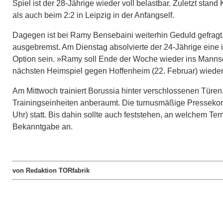
Spiel ist der 28-Jährige wieder voll belastbar. Zuletzt sta
als auch beim 2:2 in Leipzig in der Anfangself.
Dagegen ist bei Ramy Bensebaini weiterhin Geduld gefragt.
ausgebremst. Am Dienstag absolvierte der 24-Jährige eine in
Option sein. »Ramy soll Ende der Woche wieder ins Mannsch
nächsten Heimspiel gegen Hoffenheim (22. Februar) wieder
Am Mittwoch trainiert Borussia hinter verschlossenen Türen
Trainingseinheiten anberaumt. Die turnusmäßige Pressekon
Uhr) statt. Bis dahin sollte auch feststehen, an welchem Te
Bekanntgabe an.
von Redaktion TORfabrik