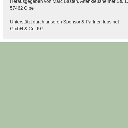
Herausgegeben von Marc Basten, Altenkleusheimer Str. 1
57462 Olpe
Unterstützt durch unseren Sponsor & Partner:
tops.net
GmbH & Co. KG