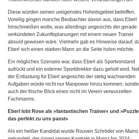
Diese würden seinen ureigenstes Hoheitsgebiet betreffen.
Voreilig gingen manche Beobachter davon aus, dass Eberl
hinschmeißen wolle, was allerdings angesichts der gerade
verkündeten Zukunftsplanungen mit einem neuen Trainer
absurd gewesen wäre. Vielmehr gab es Hinweise darauf, d
Eberl sich einen starken Mann an die Seite holen möchte.
Ein mögliches Szenario war, dass Eberl als Sportvorstand
aufrückt und ein externer Sportdirektor dazu geholt wird. N
der Entlastung für Eberl angesichts der stetig wachsenden
Aufgaben würde nicht nur Manpower hinzu kommen, sonde
auch der frische Blick eines nicht im Verein verwurzelten
Fachmanns.
Eberl lobt Rose als »fantastischen Trainer« und »Puzzlet
das perfekt zu uns passt«
Als ein heißer Kandidat wurde Rouven Schröder von Mainz
gehandelt, der jüngst seinen Kontrakt in Mainz bis 2024