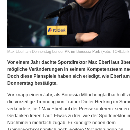
Max Eberl am Donnerstag bei der PK im Borussia-Park (Foto: TORfabrik
Vor einem Jahr dachte Sportdirektor Max Eberl laut übe
mögliche Veränderungen in seinem Kompetenzteam na
Doch diese Planspiele haben sich erledigt, wie Eberl am
Donnerstag bestätigte.
Vor knapp einem Jahr, als Borussia Mönchengladbach offizi
die vorzeitige Trennung von Trainer Dieter Hecking im So
verkündete, ließ Max Eberl auf der Pressekonferenz seinen
Gedanken freien Lauf. Etwas zu frei, wie der Sportdirektor i
Nachhinein mehrfach zugab. Er kündigte neben dem
Trainerwechsel nämlich noch weitere Veränderungen an.