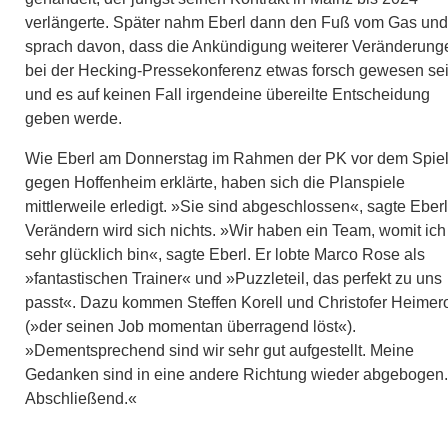
verlängerte. Später nahm Eberl dann den Fuß vom Gas und
sprach davon, dass die Ankündigung weiterer Veränderung
bei der Hecking-Pressekonferenz etwas forsch gewesen se
und es auf keinen Fall irgendeine übereilte Entscheidung
geben werde.
Wie Eberl am Donnerstag im Rahmen der PK vor dem Spie
gegen Hoffenheim erklärte, haben sich die Planspiele
mittlerweile erledigt. »Sie sind abgeschlossen«, sagte Eberl
Verändern wird sich nichts. »Wir haben ein Team, womit ich
sehr glücklich bin«, sagte Eberl. Er lobte Marco Rose als
»fantastischen Trainer« und »Puzzleteil, das perfekt zu uns
passt«. Dazu kommen Steffen Korell und Christofer Heimer
(»der seinen Job momentan überragend löst«).
»Dementsprechend sind wir sehr gut aufgestellt. Meine
Gedanken sind in eine andere Richtung wieder abgebogen.
Abschließend.«