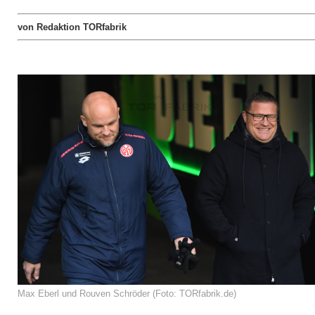
von Redaktion TORfabrik
Max Eberl und Rouven Schröder (Foto: TORfabrik.de)