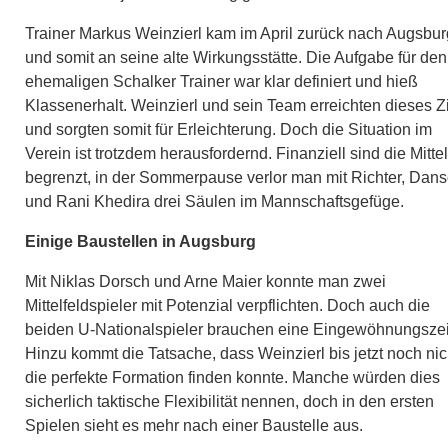
Trainer Markus Weinzierl kam im April zurück nach Augsbur
und somit an seine alte Wirkungsstätte. Die Aufgabe für den
ehemaligen Schalker Trainer war klar definiert und hieß
Klassenerhalt. Weinzierl und sein Team erreichten dieses Z
und sorgten somit für Erleichterung. Doch die Situation im
Verein ist trotzdem herausfordernd. Finanziell sind die Mittel
begrenzt, in der Sommerpause verlor man mit Richter, Dan
und Rani Khedira drei Säulen im Mannschaftsgefüge.
Einige Baustellen in Augsburg
Mit Niklas Dorsch und Arne Maier konnte man zwei
Mittelfeldspieler mit Potenzial verpflichten. Doch auch die
beiden U-Nationalspieler brauchen eine Eingewöhnungszei
Hinzu kommt die Tatsache, dass Weinzierl bis jetzt noch nic
die perfekte Formation finden konnte. Manche würden dies
sicherlich taktische Flexibilität nennen, doch in den ersten
Spielen sieht es mehr nach einer Baustelle aus.