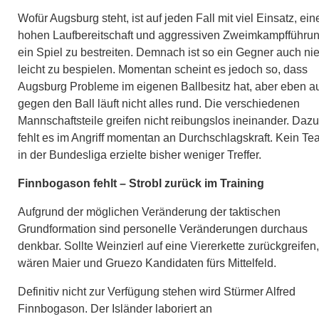
Wofür Augsburg steht, ist auf jeden Fall mit viel Einsatz, ein
hohen Laufbereitschaft und aggressiven Zweimkampfführu
ein Spiel zu bestreiten. Demnach ist so ein Gegner auch ni
leicht zu bespielen. Momentan scheint es jedoch so, dass
Augsburg Probleme im eigenen Ballbesitz hat, aber eben a
gegen den Ball läuft nicht alles rund. Die verschiedenen
Mannschaftsteile greifen nicht reibungslos ineinander. Dazu
fehlt es im Angriff momentan an Durchschlagskraft. Kein T
in der Bundesliga erzielte bisher weniger Treffer.
Finnbogason fehlt – Strobl zurück im Training
Aufgrund der möglichen Veränderung der taktischen
Grundformation sind personelle Veränderungen durchaus
denkbar. Sollte Weinzierl auf eine Viererkette zurückgreifen,
wären Maier und Gruezo Kandidaten fürs Mittelfeld.
Definitiv nicht zur Verfügung stehen wird Stürmer Alfred
Finnbogason. Der Isländer laboriert an