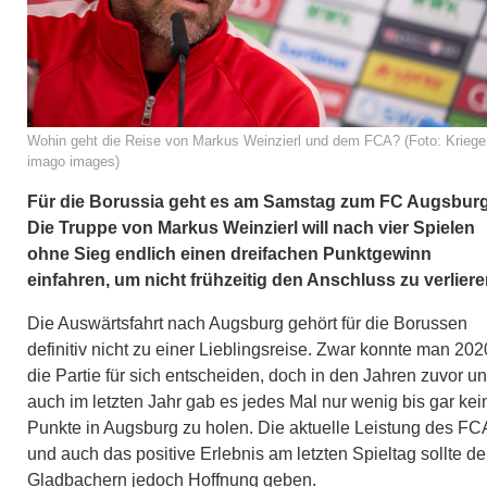
Wohin geht die Reise von Markus Weinzierl und dem FCA? (Foto: Krieger
imago images)
Für die Borussia geht es am Samstag zum FC Augsburg
Die Truppe von Markus Weinzierl will nach vier Spielen
ohne Sieg endlich einen dreifachen Punktgewinn
einfahren, um nicht frühzeitig den Anschluss zu verliere
Die Auswärtsfahrt nach Augsburg gehört für die Borussen
definitiv nicht zu einer Lieblingsreise. Zwar konnte man 202
die Partie für sich entscheiden, doch in den Jahren zuvor u
auch im letzten Jahr gab es jedes Mal nur wenig bis gar kei
Punkte in Augsburg zu holen. Die aktuelle Leistung des FC
und auch das positive Erlebnis am letzten Spieltag sollte d
Gladbachern jedoch Hoffnung geben.