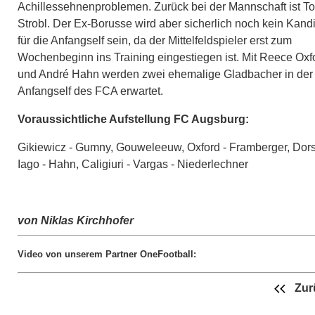
Achillessehnenproblemen. Zurück bei der Mannschaft ist To
Strobl. Der Ex-Borusse wird aber sicherlich noch kein Kand
für die Anfangself sein, da der Mittelfeldspieler erst zum
Wochenbeginn ins Training eingestiegen ist. Mit Reece Oxf
und André Hahn werden zwei ehemalige Gladbacher in der
Anfangself des FCA erwartet.
Voraussichtliche Aufstellung FC Augsburg:
Gikiewicz - Gumny, Gouweleeuw, Oxford - Framberger, Dor
Iago - Hahn, Caligiuri - Vargas - Niederlechner
von Niklas Kirchhofer
Video von unserem Partner OneFootball:
Zur