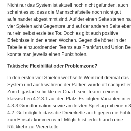
Nicht nur das System ist aktuell noch nicht gefunden, auch
scheint es so, dass die Mannschaftsteile noch nicht gut
aufeinander abgestimmt sind. Auf der einen Seite stehen n
vier Spielen acht Gegentore und auf der anderen Seite ebe
nur ein selbst erzieltes Tor. Doch es gibt auch positive
Erlebnisse in den ersten Wochen. Gegen die höher in der
Tabelle einzuordnenden Teams aus Frankfurt und Union Ber
konnte man jeweils einen Punkt holen.
Taktische Flexibilität oder Problemzone?
In den ersten vier Spielen wechselte Weinzierl dreimal das
System und auch während der Partien wurde oft nachjustiert
Zum Ligastart schickte der Coach sein Team in einem
klassischen 4-2-3-1 auf den Platz. Es folgten Varianten in e
4-3-3 Grundformation sowie am letzten Spieltag mit einem 3
4-2. Gut möglich, dass die Dreierkette auch gegen die Fohl
zum Einsatz kommen wird. Möglich ist jedoch auch eine
Rückkehr zur Viererkette.