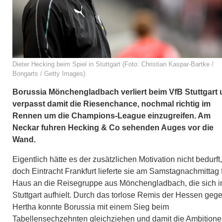
Dieter Hecking beim Spiel in Stuttgart (Foto: Christian Kaspar-Bartke /
Bongarts / Getty Images)
Borussia Mönchengladbach verliert beim VfB Stuttgart
verpasst damit die Riesenchance, nochmal richtig im
Rennen um die Champions-League einzugreifen. Am
Neckar fuhren Hecking & Co sehenden Auges vor die
Wand.
Eigentlich hätte es der zusätzlichen Motivation nicht bedurft,
doch Eintracht Frankfurt lieferte sie am Samstagnachmittag f
Haus an die Reisegruppe aus Mönchengladbach, die sich i
Stuttgart aufhielt. Durch das torlose Remis der Hessen geg
Hertha konnte Borussia mit einem Sieg beim
Tabellensechzehnten gleichziehen und damit die Ambition