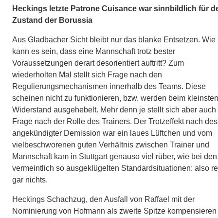
Heckings letzte Patrone Cuisance war sinnbildlich für d
Zustand der Borussia
Aus Gladbacher Sicht bleibt nur das blanke Entsetzen. Wie
kann es sein, dass eine Mannschaft trotz bester
Voraussetzungen derart desorientiert auftritt? Zum
wiederholten Mal stellt sich Frage nach den
Regulierungsmechanismen innerhalb des Teams. Diese
scheinen nicht zu funktionieren, bzw. werden beim kleinste
Widerstand ausgehebelt. Mehr denn je stellt sich aber auch
Frage nach der Rolle des Trainers. Der Trotzeffekt nach de
angekündigter Demission war ein laues Lüftchen und vom
vielbeschworenen guten Verhältnis zwischen Trainer und
Mannschaft kam in Stuttgart genauso viel rüber, wie bei den
vermeintlich so ausgeklügelten Standardsituationen: also re
gar nichts.
Heckings Schachzug, den Ausfall von Raffael mit der
Nominierung von Hofmann als zweite Spitze kompensieren