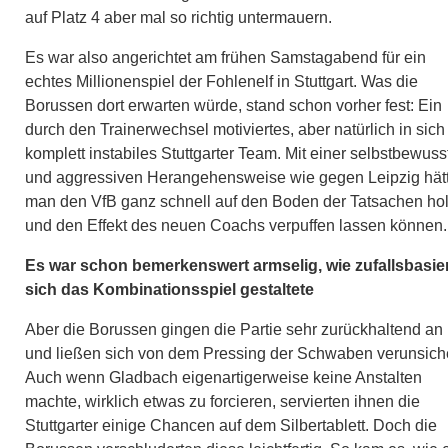
auf Platz 4 aber mal so richtig untermauern.
Es war also angerichtet am frühen Samstagabend für ein
echtes Millionenspiel der Fohlenelf in Stuttgart. Was die
Borussen dort erwarten würde, stand schon vorher fest: Ein
durch den Trainerwechsel motiviertes, aber natürlich in sich
komplett instabiles Stuttgarter Team. Mit einer selbstbewuss
und aggressiven Herangehensweise wie gegen Leipzig hät
man den VfB ganz schnell auf den Boden der Tatsachen ho
und den Effekt des neuen Coachs verpuffen lassen können.
Es war schon bemerkenswert armselig, wie zufallsbasie
sich das Kombinationsspiel gestaltete
Aber die Borussen gingen die Partie sehr zurückhaltend an
und ließen sich von dem Pressing der Schwaben verunsich
Auch wenn Gladbach eigenartigerweise keine Anstalten
machte, wirklich etwas zu forcieren, servierten ihnen die
Stuttgarter einige Chancen auf dem Silbertablett. Doch die