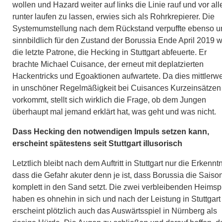
wollen und Hazard weiter auf links die Linie rauf und vor al
runter laufen zu lassen, erwies sich als Rohrkrepierer. Die
Systemumstellung nach dem Rückstand verpuffte ebenso u
sinnbildlich für den Zustand der Borussia Ende April 2019 
die letzte Patrone, die Hecking in Stuttgart abfeuerte. Er
brachte Michael Cuisance, der erneut mit deplatzierten
Hackentricks und Egoaktionen aufwartete. Da dies mittlerwe
in unschöner Regelmäßigkeit bei Cuisances Kurzeinsätzen
vorkommt, stellt sich wirklich die Frage, ob dem Jungen
überhaupt mal jemand erklärt hat, was geht und was nicht.
Dass Hecking den notwendigen Impuls setzen kann,
erscheint spätestens seit Stuttgart illusorisch
Letztlich bleibt nach dem Auftritt in Stuttgart nur die Erkenntn
dass die Gefahr akuter denn je ist, dass Borussia die Saiso
komplett in den Sand setzt. Die zwei verbleibenden Heimsp
haben es ohnehin in sich und nach der Leistung in Stuttgart
erscheint plötzlich auch das Auswärtsspiel in Nürnberg als