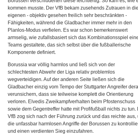
Borussen verschluderten diese leichtfertig. So kam es, wie 
kommen musste. Der VfB bekam zusehends Zutrauen in di
eigenen - objektiv gesehen freilich sehr beschränkten -
Fähigkeiten, während die Gladbacher immer mehr in den
Planlos-Modus verfielen. Es war schon bemerkenswert
armselig, wie zufallsbasiert sich das Kombinationsspiel ein
Teams gestaltete, das sich selbst über die fußballerische
Komponente definiert.
Borussia war völlig harmlos und ließ sich von der
schlechtesten Abwehr der Liga relativ problemlos
wegverteidigen. Auf der anderen Seite ließen sich die
Gladbacher einzig vom Tempo der Stuttgarter Angreifer dera
verunsichern, dass sie teilweise komplett die Orientierung
verloren. Elvedis Zweikampfverhalten beim Pfostenschuss
sowie dem Gegentreffer hatte mit Profifußball nichts zu tun.
VfB zog sich nach der Führung zurück und das reichte aus,
die unfassbar harmlosen Angriffe der Borussen zu kontrolli
und einen verdienten Sieg einzufahren.