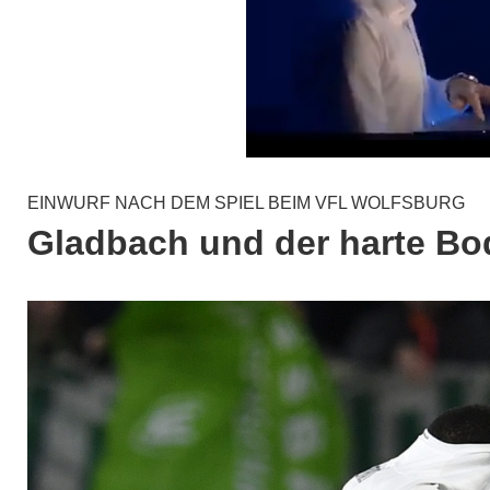
EINWURF NACH DEM SPIEL BEIM VFL WOLFSBURG
Gladbach und der harte Bo