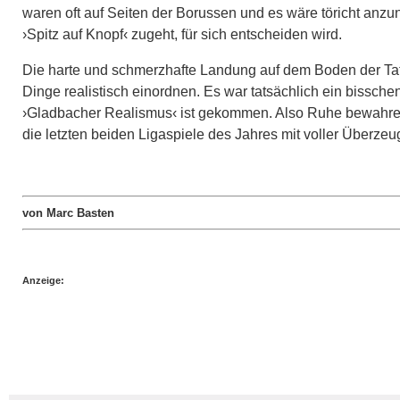
waren oft auf Seiten der Borussen und es wäre töricht anz
›Spitz auf Knopf‹ zugeht, für sich entscheiden wird.
Die harte und schmerzhafte Landung auf dem Boden der Tatsa
Dinge realistisch einordnen. Es war tatsächlich ein bissche
›Gladbacher Realismus‹ ist gekommen. Also Ruhe bewahren,
die letzten beiden Ligaspiele des Jahres mit voller Überzeu
von Marc Basten
Anzeige: