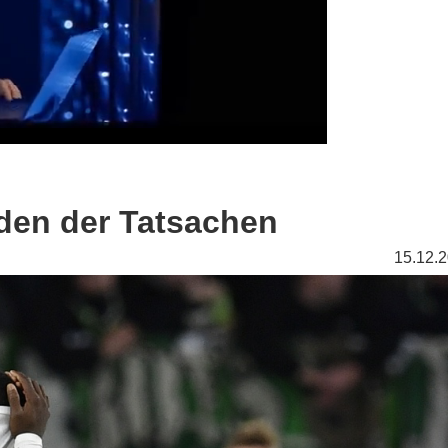
den der Tatsachen
15.12.2