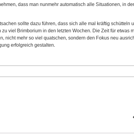
unehmen, dass man nunmehr automatisch alle Situationen, in de
chen sollte dazu führen, dass sich alle mal kräftig schütteln 
n zu viel Brimborium in den letzten Wochen. Die Zeit für etwas 
 nicht mehr so viel quatschen, sondern den Fokus neu ausric
gung erfolgreich gestalten.