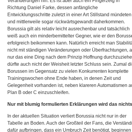
Veränderungen hin. Es ist aber auch ein Fingerzeig in
Richtung Daniel Farke, dessen anfängliche
Entwicklungsschritte zuletzt in einer Art Stillstand mündeten
und mittlerweile sogar rückwärtsgewandt daherkommen.
Borussia gilt als relativ leicht ausrechenbar und tatsächlich
weiß auch ein minderbemittelter Gegner, wie er den Boruss
erfolgreich beikommen kann. Natürlich erreicht man Stabilit
nicht mit ständigen Veränderungen oder Überfrachtungen, 
nur das eine Ding nach dem Prinzip Hoffnung durchzuziehe
dürfte auch nicht der Weisheit letzter Schluss sein. Zumal d
Borussen im Gegensatz zu vielen Konkurrenten komplette
Trainingswochen ohne Ende haben, in denen Zeit und
Gelegenheit vorhanden ist, neben klareren Automatismen 
Plan B oder C einzuschleifen.
Nur mit blumig formulierten Erklärungen wird das nicht
In der aktuellen Situation verliert Borussia nicht nur in der
Tabelle an Boden. Auch der Großteil der Fans, die Verständ
dafür aufbringen, dass ein Umbruch Zeit benötigt, beginnen