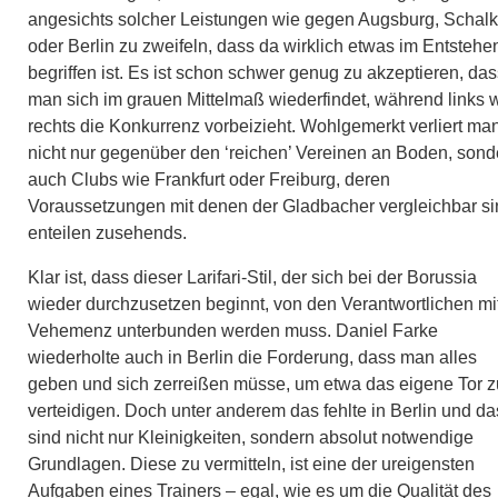
angesichts solcher Leistungen wie gegen Augsburg, Schal
oder Berlin zu zweifeln, dass da wirklich etwas im Entstehe
begriffen ist. Es ist schon schwer genug zu akzeptieren, das
man sich im grauen Mittelmaß wiederfindet, während links 
rechts die Konkurrenz vorbeizieht. Wohlgemerkt verliert ma
nicht nur gegenüber den ‘reichen’ Vereinen an Boden, sond
auch Clubs wie Frankfurt oder Freiburg, deren
Voraussetzungen mit denen der Gladbacher vergleichbar si
enteilen zusehends.
Klar ist, dass dieser Larifari-Stil, der sich bei der Borussia
wieder durchzusetzen beginnt, von den Verantwortlichen mi
Vehemenz unterbunden werden muss. Daniel Farke
wiederholte auch in Berlin die Forderung, dass man alles
geben und sich zerreißen müsse, um etwa das eigene Tor z
verteidigen. Doch unter anderem das fehlte in Berlin und da
sind nicht nur Kleinigkeiten, sondern absolut notwendige
Grundlagen. Diese zu vermitteln, ist eine der ureigensten
Aufgaben eines Trainers – egal, wie es um die Qualität des