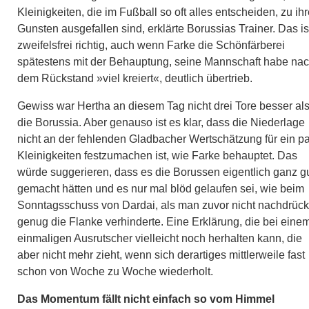
Kleinigkeiten, die im Fußball so oft alles entscheiden, zu ih
Gunsten ausgefallen sind, erklärte Borussias Trainer. Das is
zweifelsfrei richtig, auch wenn Farke die Schönfärberei
spätestens mit der Behauptung, seine Mannschaft habe na
dem Rückstand »viel kreiert«, deutlich übertrieb.
Gewiss war Hertha an diesem Tag nicht drei Tore besser al
die Borussia. Aber genauso ist es klar, dass die Niederlage
nicht an der fehlenden Gladbacher Wertschätzung für ein p
Kleinigkeiten festzumachen ist, wie Farke behauptet. Das
würde suggerieren, dass es die Borussen eigentlich ganz g
gemacht hätten und es nur mal blöd gelaufen sei, wie beim
Sonntagsschuss von Dardai, als man zuvor nicht nachdrück
genug die Flanke verhinderte. Eine Erklärung, die bei eine
einmaligen Ausrutscher vielleicht noch herhalten kann, die
aber nicht mehr zieht, wenn sich derartiges mittlerweile fast
schon von Woche zu Woche wiederholt.
Das Momentum fällt nicht einfach so vom Himmel