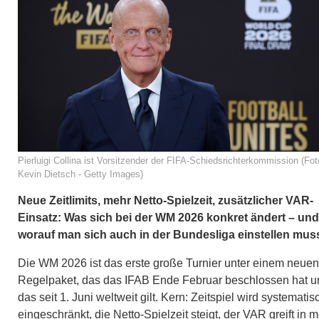
Pierluigi Collina ist Vorsitzender der FIFA-Schiedsrichterkommission (Fot
Kevin Dietsch - Getty Images)
Neue Zeitlimits, mehr Netto-Spielzeit, zusätzlicher VAR-
Einsatz: Was sich bei der WM 2026 konkret ändert – und
worauf man sich auch in der Bundesliga einstellen mus
Die WM 2026 ist das erste große Turnier unter einem neuen
Regelpaket, das das IFAB Ende Februar beschlossen hat u
das seit 1. Juni weltweit gilt. Kern: Zeitspiel wird systematis
eingeschränkt, die Netto-Spielzeit steigt, der VAR greift in 