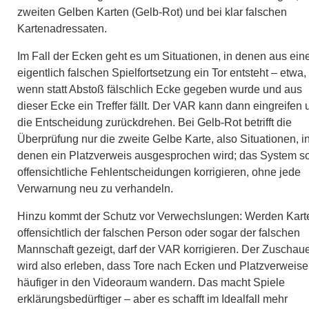
zweiten Gelben Karten (Gelb-Rot) und bei klar falschen
Kartenadressaten.
Im Fall der Ecken geht es um Situationen, in denen aus ein
eigentlich falschen Spielfortsetzung ein Tor entsteht – etwa,
wenn statt Abstoß fälschlich Ecke gegeben wurde und aus
dieser Ecke ein Treffer fällt. Der VAR kann dann eingreifen 
die Entscheidung zurückdrehen. Bei Gelb-Rot betrifft die
Überprüfung nur die zweite Gelbe Karte, also Situationen, i
denen ein Platzverweis ausgesprochen wird; das System so
offensichtliche Fehlentscheidungen korrigieren, ohne jede
Verwarnung neu zu verhandeln.
Hinzu kommt der Schutz vor Verwechslungen: Werden Kart
offensichtlich der falschen Person oder sogar der falschen
Mannschaft gezeigt, darf der VAR korrigieren. Der Zuschau
wird also erleben, dass Tore nach Ecken und Platzverweise
häufiger in den Videoraum wandern. Das macht Spiele
erklärungsbedürftiger – aber es schafft im Idealfall mehr