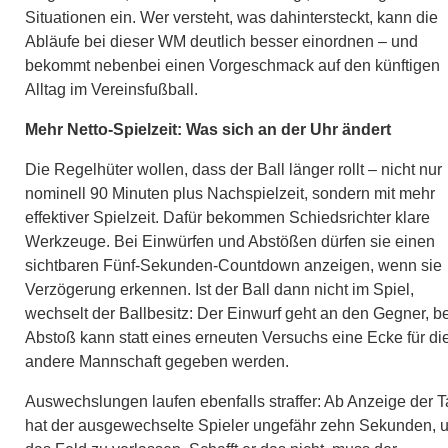
Situationen ein. Wer versteht, was dahintersteckt, kann die
Abläufe bei dieser WM deutlich besser einordnen – und
bekommt nebenbei einen Vorgeschmack auf den künftigen
Alltag im Vereinsfußball.
Mehr Netto-Spielzeit: Was sich an der Uhr ändert
Die Regelhüter wollen, dass der Ball länger rollt – nicht nur
nominell 90 Minuten plus Nachspielzeit, sondern mit mehr
effektiver Spielzeit. Dafür bekommen Schiedsrichter klare
Werkzeuge. Bei Einwürfen und Abstößen dürfen sie einen
sichtbaren Fünf-Sekunden-Countdown anzeigen, wenn sie
Verzögerung erkennen. Ist der Ball dann nicht im Spiel,
wechselt der Ballbesitz: Der Einwurf geht an den Gegner, b
Abstoß kann statt eines erneuten Versuchs eine Ecke für di
andere Mannschaft gegeben werden.
Auswechslungen laufen ebenfalls straffer: Ab Anzeige der T
hat der ausgewechselte Spieler ungefähr zehn Sekunden, 