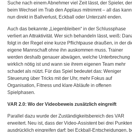
Suche nach einem Abnehmer viel Zeit lässt, der Spieler, der
beim Wechsel im Trab den Applaus mitnimmt – all das kann
nun direkt in Ballverlust, Eckball oder Unterzahl enden.
Auch das bekannte „Liegenbleiben“ in der Schlussphase
verliert an Attraktivität. Wer sich behandeln lässt, weiß: Da
folgt in der Regel eine kurze Pflichtpause draußen, in der di
eigene Mannschaft ohne ihn auskommen muss. Trainer
werden deshalb genauer abwägen, welche Unterbrechung
wirklich nötig ist und wann sie ihrem eigenen Team mehr
schadet als nützt. Für das Spiel bedeutet das: Weniger
Steuerung über Tricks mit der Uhr, mehr Fokus auf
Organisation, Fitness und klare Abläufe in offenen
Spielphasen.
VAR 2.0: Wo der Videobeweis zusätzlich eingreift
Parallel dazu wurde der Zuständigkeitsbereich des VAR
erweitert. Neu ist, dass der Video-Assistent bei drei Punkte
ausdrücklich eingreifen darf: bei Eckball-Entscheidungen, b