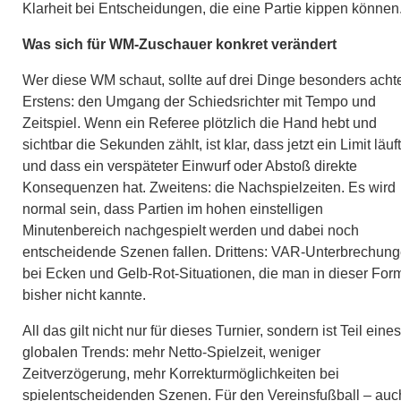
Klarheit bei Entscheidungen, die eine Partie kippen können
Was sich für WM-Zuschauer konkret verändert
Wer diese WM schaut, sollte auf drei Dinge besonders acht
Erstens: den Umgang der Schiedsrichter mit Tempo und
Zeitspiel. Wenn ein Referee plötzlich die Hand hebt und
sichtbar die Sekunden zählt, ist klar, dass jetzt ein Limit läuft
und dass ein verspäteter Einwurf oder Abstoß direkte
Konsequenzen hat. Zweitens: die Nachspielzeiten. Es wird
normal sein, dass Partien im hohen einstelligen
Minutenbereich nachgespielt werden und dabei noch
entscheidende Szenen fallen. Drittens: VAR-Unterbrechun
bei Ecken und Gelb-Rot-Situationen, die man in dieser For
bisher nicht kannte.
All das gilt nicht nur für dieses Turnier, sondern ist Teil eines
globalen Trends: mehr Netto-Spielzeit, weniger
Zeitverzögerung, mehr Korrekturmöglichkeiten bei
spielentscheidenden Szenen. Für den Vereinsfußball – auc