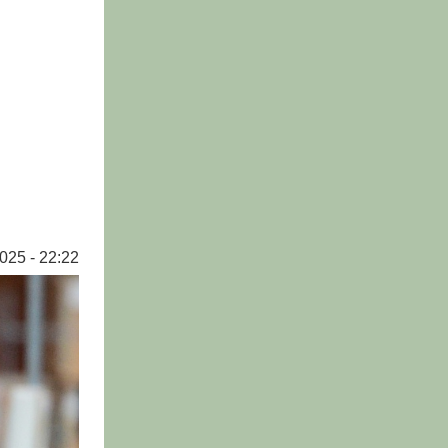
025 - 22:22