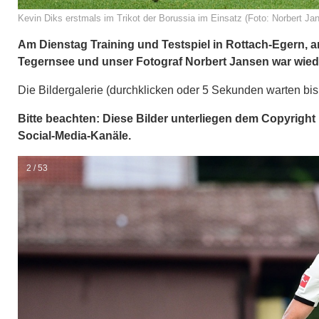
Kevin Diks erstmals im Trikot der Borussia im Einsatz (Foto: Norbert Jan
Am Dienstag Training und Testspiel in Rottach-Egern, 
Tegernsee und unser Fotograf Norbert Jansen war wieder
Die Bildergalerie (durchklicken oder 5 Sekunden warten bi
Bitte beachten: Diese Bilder unterliegen dem Copyright 
Social-Media-Kanäle.
2 / 53