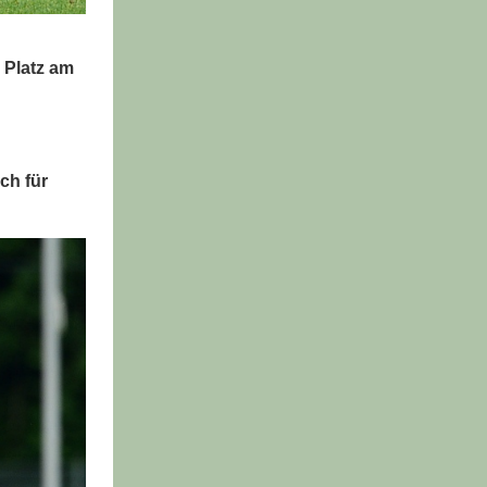
 Platz am
ch für