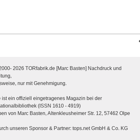
2000- 2026 TORfabrik.de [Marc Basten] Nachdruck und
itung,
sweise, nur mit Genehmigung.
ist ein offiziell eingetragenes Magazin bei der
tionalbibliothek (ISSN 1610 - 4919)
n von Marc Basten, Altenkleusheimer Str. 12, 57462 Olpe
durch unseren Sponsor & Partner:
tops.net GmbH & Co. KG